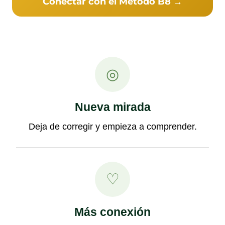
Conectar con el Método B8 →
◎
Nueva mirada
Deja de corregir y empieza a comprender.
♡
Más conexión