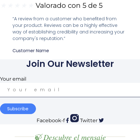
★
★
★
★
★
Valorado con 5 de 5
“A review from a customer who benefited from
your product. Reviews can be a highly effective
way of establishing credibility and increasing your
company's reputation.”
Customer Name
Join Our Newsletter
Your email
Subscribe
Facebook-f
Twitter
🍃 Descubre el mensaje