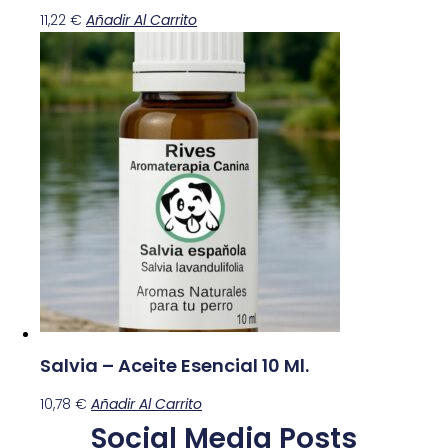
11,22
€
Añadir Al Carrito
Salvia – Aceite Esencial 10 Ml.
10,78
€
Añadir Al Carrito
Social Media Posts