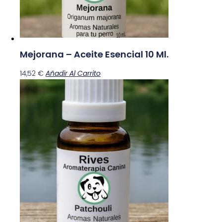
Mejorana – Aceite Esencial 10 Ml.
14,52
€
Añadir Al Carrito