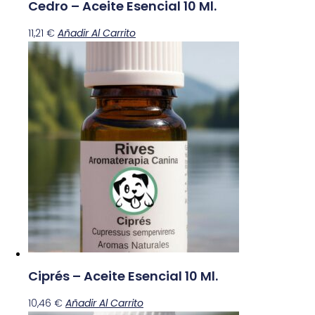
Cedro – Aceite Esencial 10 Ml.
11,21
€
Añadir Al Carrito
Ciprés – Aceite Esencial 10 Ml.
10,46
€
Añadir Al Carrito