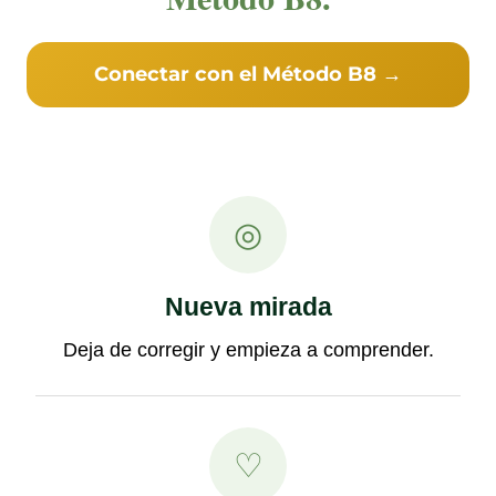
Conectar con el Método B8 →
◎
Nueva mirada
Deja de corregir y empieza a comprender.
♡