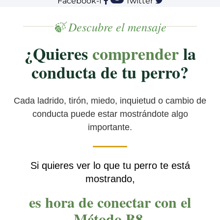
Facebook-f
Twitter
🍃 Descubre el mensaje
¿Quieres
comprender
la
conducta de tu perro?
Cada ladrido, tirón, miedo, inquietud o cambio de
conducta puede estar mostrándote algo
importante.
Si quieres ver lo que tu perro te está
mostrando,
es hora de conectar con el
Método B8.