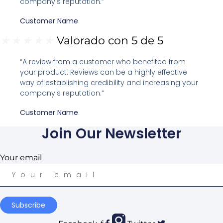
company's reputation.”
Customer Name
★
★
★
★
★
Valorado con 5 de 5
“A review from a customer who benefited from
your product. Reviews can be a highly effective
way of establishing credibility and increasing your
company's reputation.”
Customer Name
Join Our Newsletter
Your email
Subscribe