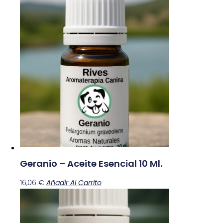
Geranio – Aceite Esencial 10 Ml.
16,06
€
Añadir Al Carrito