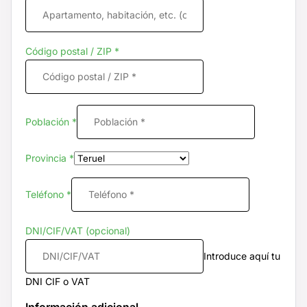
Código postal / ZIP
*
Población
*
Provincia
*
Teléfono
*
DNI/CIF/VAT
(opcional)
Introduce aquí tu
DNI CIF o VAT