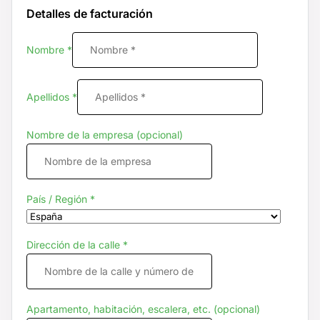
Detalles de facturación
Nombre
*
Apellidos
*
Nombre de la empresa
(opcional)
País / Región
*
Dirección de la calle
*
Apartamento, habitación, escalera, etc.
(opcional)