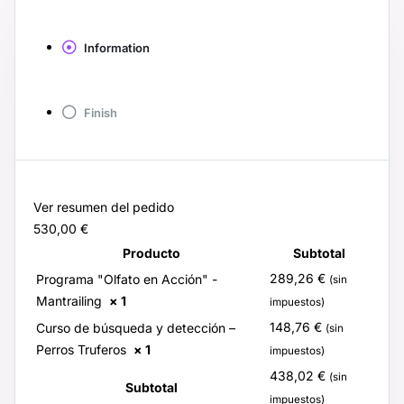
Information
Finish
Ver resumen del pedido
530,00 €
Producto
Subtotal
289,26
€
Programa "Olfato en Acción" -
(sin
Mantrailing
× 1
impuestos)
148,76
€
Curso de búsqueda y detección –
(sin
Perros Truferos
× 1
impuestos)
438,02
€
(sin
Subtotal
impuestos)