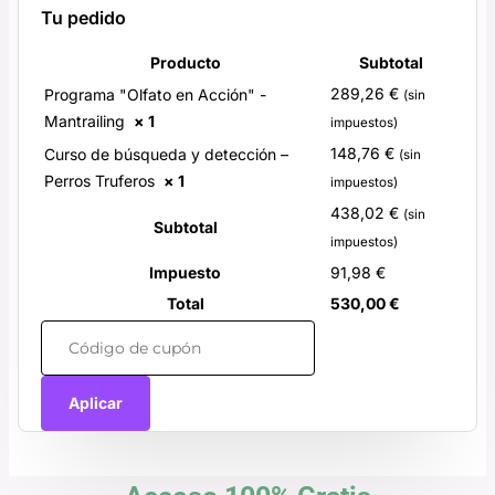
Tu pedido
Producto
Subtotal
289,26
€
Programa "Olfato en Acción" -
(sin
Mantrailing
× 1
impuestos)
148,76
€
Curso de búsqueda y detección –
(sin
Perros Truferos
× 1
impuestos)
438,02
€
(sin
Subtotal
impuestos)
Impuesto
91,98
€
Total
530,00
€
Aplicar