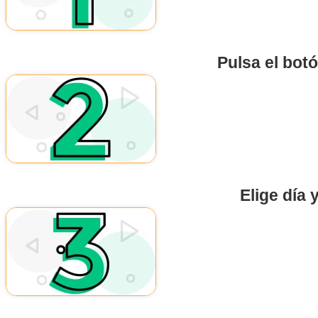
Pulsa el bot
Elige día