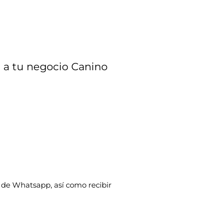
ia a tu negocio Canino
 de Whatsapp, así como recibir