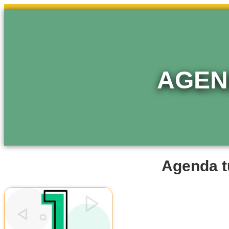
AGEN
Agenda t