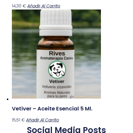
14,30
€
Añadir Al Carrito
Vetiver – Aceite Esencial 5 Ml.
15,51
€
Añadir Al Carrito
Social Media Posts