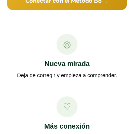
Conectar con el Método B8 →
◎
Nueva mirada
Deja de corregir y empieza a comprender.
♡
Más conexión