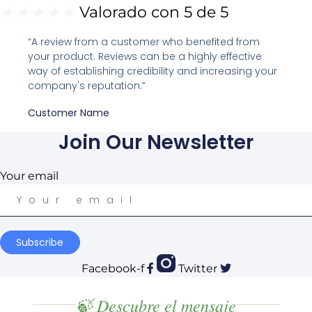
★
★
★
★
★
Valorado con 5 de 5
“A review from a customer who benefited from
your product. Reviews can be a highly effective
way of establishing credibility and increasing your
company's reputation.”
Customer Name
Join Our Newsletter
Your email
Subscribe
Facebook-f
Twitter
🍃 Descubre el mensaje