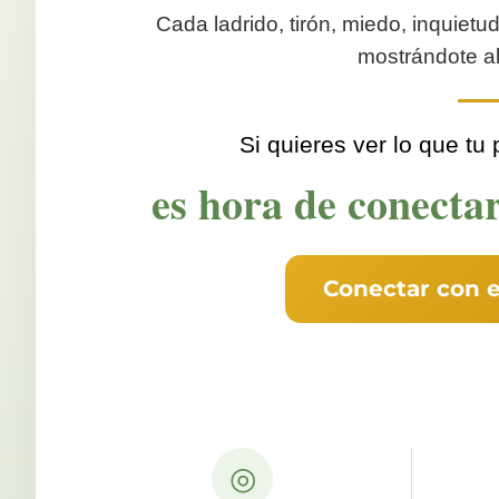
Cada ladrido, tirón, miedo, inquiet
mostrándote al
Si quieres ver lo que tu
es hora de conecta
Conectar con 
◎