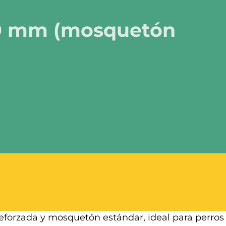
 20 mm (mosquetón
eforzada y mosquetón estándar, ideal para perros