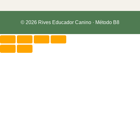
© 2026 Rives Educador Canino · Método B8